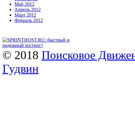
Май 2012
Апрель 2012
Март 2012
Февраль 2012
© 2018
Поисковое Движен
Гудвин