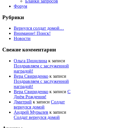
Бланки запросов
Форум
Рубрики
Вернулся солдат домой…
Внимание! Поиск!
Новости
Свежие комментарии
Ольга Цицилина
к записи
Поздравляем с заслуженной
наградой!
Вера Свириденко
к записи
Поздравляем с заслуженной
наградой!
Вера Свириденко
к записи
С
Днём Рождения!
Дмитрий
к записи
Солдат
вернулся домой
Андрей Мурылев
к записи
Солдат вернулся домой