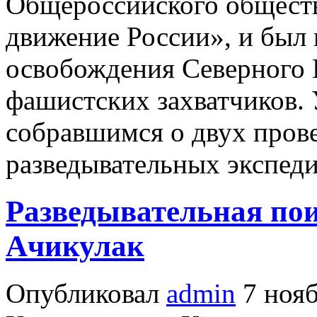
Общероссийского общест
движение России», и был
освобождения Северного К
фашистских захватчиков. 
собравшимся о двух пров
разведывательных экспед
Разведывательная пои
Ачикулак
Опубликовал
admin
7 нояб