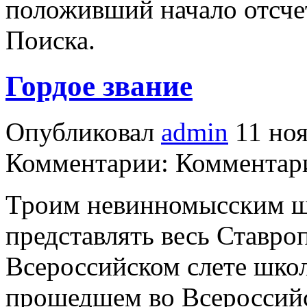
положивший начало отсче
Поиска.
Гордое звание
Опубликовал
admin
11 ноя
Комментарии: Комментари
Троим невинномысским ш
представлять весь Ставро
Всероссийском слете шко
прошедшем во Всероссийс