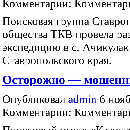
Комментарии: Комментари
Поисковая группа Ставроп
общества ТКВ провела ра
экспедицию в с. Ачикула
Ставропольского края.
Осторожно — мошенн
Опубликовал
admin
6 нояб
Комментарии: Комментари
Поисковый отряд «Казнач