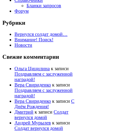
Справочники
Бланки запросов
Форум
Рубрики
Вернулся солдат домой…
Внимание! Поиск!
Новости
Свежие комментарии
Ольга Цицилина
к записи
Поздравляем с заслуженной
наградой!
Вера Свириденко
к записи
Поздравляем с заслуженной
наградой!
Вера Свириденко
к записи
С
Днём Рождения!
Дмитрий
к записи
Солдат
вернулся домой
Андрей Мурылев
к записи
Солдат вернулся домой