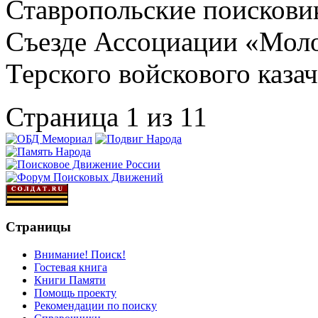
Ставропольские поискови
Съезде Ассоциации «Моло
Терского войскового каза
Страница 1 из 1
1
Страницы
Внимание! Поиск!
Гостевая книга
Книги Памяти
Помощь проекту
Рекомендации по поиску