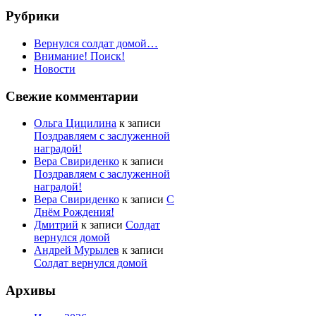
Рубрики
Вернулся солдат домой…
Внимание! Поиск!
Новости
Свежие комментарии
Ольга Цицилина
к записи
Поздравляем с заслуженной
наградой!
Вера Свириденко
к записи
Поздравляем с заслуженной
наградой!
Вера Свириденко
к записи
С
Днём Рождения!
Дмитрий
к записи
Солдат
вернулся домой
Андрей Мурылев
к записи
Солдат вернулся домой
Архивы