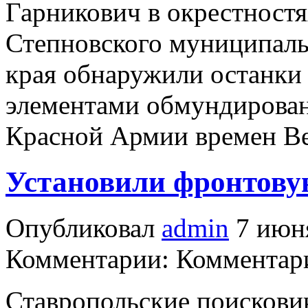
Гарникович в окрестност
Степновского муниципаль
края обнаружили останки 
элементами обмундирован
Красной Армии времен Ве
Установили фронтову
Опубликовал
admin
7 июня
Комментарии: Комментари
Ставропольские поискови