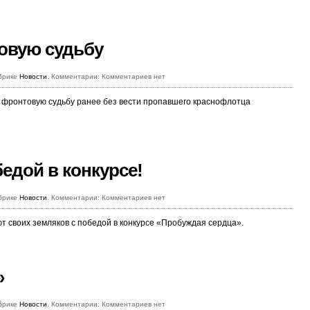
овую судьбу
брике
Новости
. Комментарии: Комментариев нет
 фронтовую судьбу ранее без вести пропавшего краснофлотца
едой в конкурсе!
брике
Новости
. Комментарии: Комментариев нет
т своих земляков с победой в конкурсе «Пробуждая сердца».
»
брике
Новости
. Комментарии: Комментариев нет