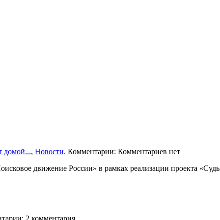
 домой...
,
Новости
. Комментарии: Комментариев нет
сковое движение России» в рамках реализации проекта «Судьба
нтарии: 2 комментария