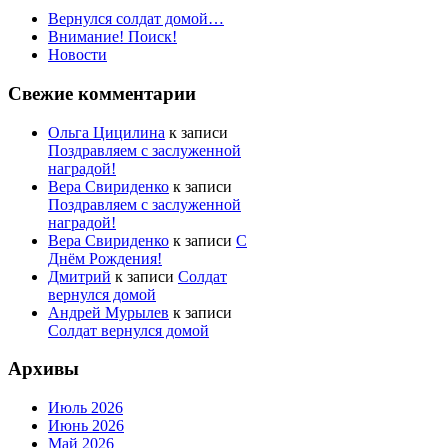
Вернулся солдат домой…
Внимание! Поиск!
Новости
Свежие комментарии
Ольга Цицилина
к записи
Поздравляем с заслуженной
наградой!
Вера Свириденко
к записи
Поздравляем с заслуженной
наградой!
Вера Свириденко
к записи
С
Днём Рождения!
Дмитрий
к записи
Солдат
вернулся домой
Андрей Мурылев
к записи
Солдат вернулся домой
Архивы
Июль 2026
Июнь 2026
Май 2026