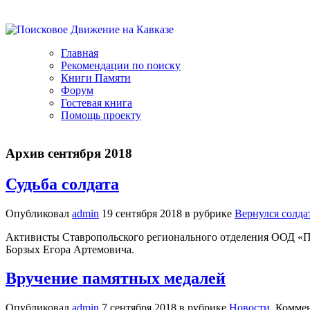
Главная
Рекомендации по поиску
Книги Памяти
Форум
Гостевая книга
Помощь проекту
Архив сентября 2018
Судьба солдата
Опубликовал
admin
19 сентября 2018 в рубрике
Вернулся солдат
Активисты Ставропольского регионального отделения ООД «Пои
Борзых Егора Артемовича.
Вручение памятных медалей
Опубликовал
admin
7 сентября 2018 в рубрике
Новости
. Комме