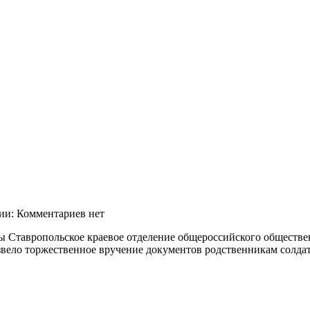
ии: Комментариев нет
 Ставропольское краевое отделение общероссийского обществе
вело торжественное вручение документов родственникам солдат