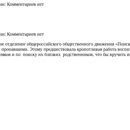
ии: Комментариев нет
ии: Комментариев нет
евое отделение общероссийского общественного движения «Поис
ти пропавшими. Этому предшествовала кропотливая работа вос
ляков и по поиску их близких родственников, что бы вручить 