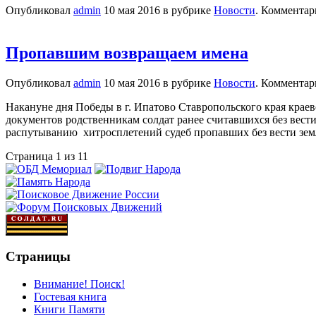
Опубликовал
admin
10 мая 2016 в рубрике
Новости
. Комментар
Пропавшим возвращаем имена
Опубликовал
admin
10 мая 2016 в рубрике
Новости
. Комментар
Накануне дня Победы в г. Ипатово Ставропольского края кра
документов родственникам солдат ранее считавшихся без вес
распутыванию хитросплетений судеб пропавших без вести зем
Страница 1 из 1
1
Страницы
Внимание! Поиск!
Гостевая книга
Книги Памяти