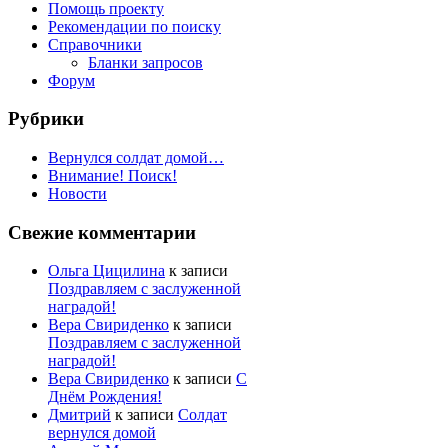
Помощь проекту
Рекомендации по поиску
Справочники
Бланки запросов
Форум
Рубрики
Вернулся солдат домой…
Внимание! Поиск!
Новости
Свежие комментарии
Ольга Цицилина
к записи
Поздравляем с заслуженной
наградой!
Вера Свириденко
к записи
Поздравляем с заслуженной
наградой!
Вера Свириденко
к записи
С
Днём Рождения!
Дмитрий
к записи
Солдат
вернулся домой