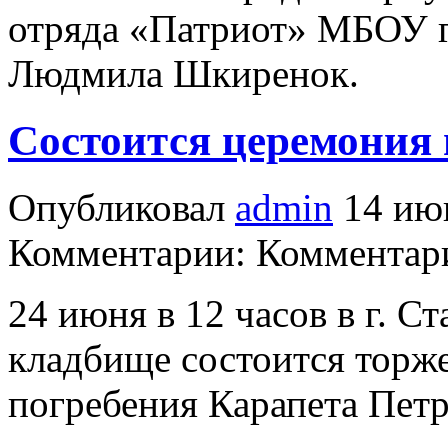
отряда «Патриот» МБОУ 
Людмила Шкиренок.
Состоится церемония 
Опубликовал
admin
14 июн
Комментарии: Комментари
24 июня в 12 часов в г. С
кладбище состоится торж
погребения Карапета Петр