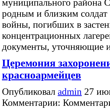
муниципального района С
родным и близким солдат
войны, погибших в засте
концентрационных лагере
документы, уточняющие и
Церемония захоронени
красноармейцев
Опубликовал
admin
27 июн
Комментарии: Комментари