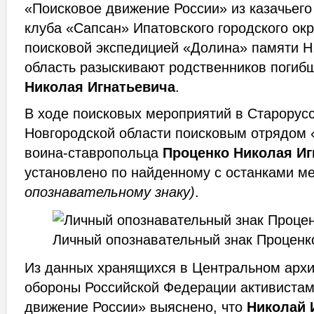
«Поисковое движение России» из казачьего
клуба «Сапсан» Ипатовского городского окр
поисковой экспедицией «Долина» памяти Н
область разыскивают родственников погиб
Николая Игнатьевича
.
В ходе поисковых мероприятий в Старорус
Новгородской области поисковым отрядом
воина-ставропольца
Проценко Николая Иг
установлено по найденному с останками 
опознавательному знаку)
.
Личный опознавательный знак Проценк
Из данных хранящихся в Центральном арх
обороны Российской Федерации активиста
движение России» выяснено, что
Николай 