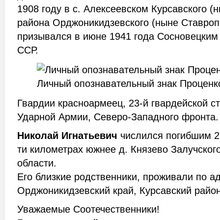
1908 году в с. Алексеевском Курсавского (
района Орджоникидзевского (ныне Ставропо
призывался в июне 1941 года Сосновецким
ССР.
Личный опознавательный знак Проценк
Гвардии красноармеец, 23-й гвардейской ст
Ударной Армии, Северо-Западного фронта.
Николай Игнатьевич
числился погибшим 29
ти километрах южнее д. Князево Залучског
области.
Его близкие родственники, проживали по ад
Орджоникидзевский край, Курсавский район
Уважаемые Соотечественники!