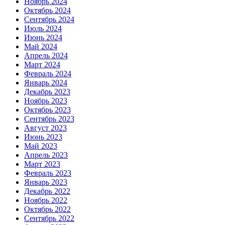
Ноябрь 2024
Октябрь 2024
Сентябрь 2024
Июль 2024
Июнь 2024
Май 2024
Апрель 2024
Март 2024
Февраль 2024
Январь 2024
Декабрь 2023
Ноябрь 2023
Октябрь 2023
Сентябрь 2023
Август 2023
Июнь 2023
Май 2023
Апрель 2023
Март 2023
Февраль 2023
Январь 2023
Декабрь 2022
Ноябрь 2022
Октябрь 2022
Сентябрь 2022