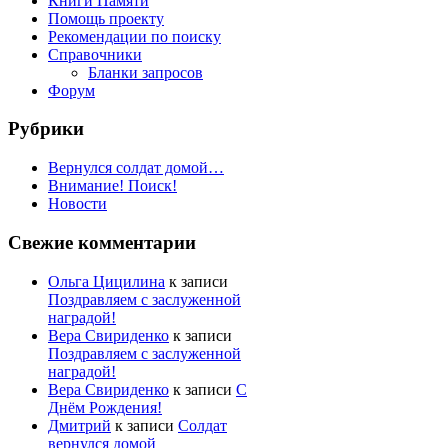
Книги Памяти
Помощь проекту
Рекомендации по поиску
Справочники
Бланки запросов
Форум
Рубрики
Вернулся солдат домой…
Внимание! Поиск!
Новости
Свежие комментарии
Ольга Цицилина
к записи
Поздравляем с заслуженной
наградой!
Вера Свириденко
к записи
Поздравляем с заслуженной
наградой!
Вера Свириденко
к записи
С
Днём Рождения!
Дмитрий
к записи
Солдат
вернулся домой