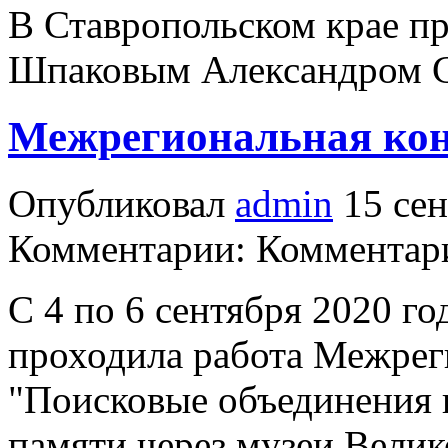
В Ставропольском крае п
Шпаковым Александром С
Межрегиональная ко
Опубликовал
admin
15 сен
Комментарии: Комментари
С 4 по 6 сентября 2020 го
проходила работа Межре
"Поисковые объединения 
памяти через музеи Вели