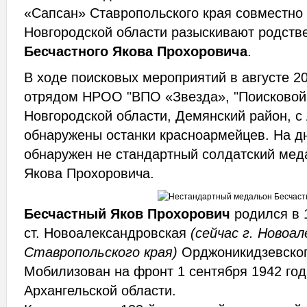
«Сапсан» Ставропольского края совместно
Новгородской области разыскивают родств
Бесчастного Якова Прохоровича
.
В ходе поисковых мероприятий в августе 2
отрядом НРОО "ВПО «Звезда», "Поисковой
Новгородской области, Демянский район, с
обнаружены останки красноармейцев. На д
обнаружен не стандартный солдатский мед
Якова Прохоровича.
Бесчастный Яков Прохорович
родился в 
ст. Новоалександровская
(сейчас г. Новоал
Ставропольского края)
Орджоникидзевског
Мобилизован на фронт 1 сентября 1942 го
Архангельской области.