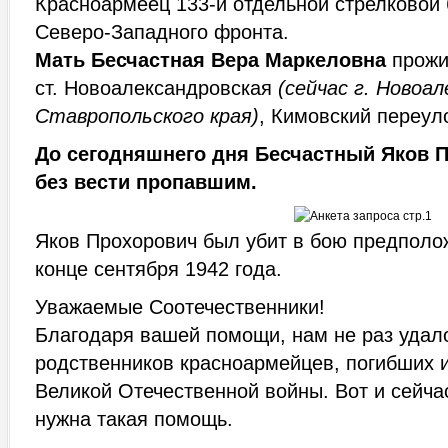
Красноармеец 133-й отдельной стрелковой 
Северо-Западного фронта.
Мать Бесчастная Вера Маркеловна
прожи
ст. Новоалександровская
(сейчас г. Новоал
Ставропольского края)
, Кимовский переуло
До сегодняшнего дня Бесчастный Яков 
без вести пропавшим.
Яков Прохорович был убит в бою предполо
конце сентября 1942 года.
Уважаемые Соотечественники!
Благодаря вашей помощи, нам не раз удал
родственников красноармейцев, погибших 
Великой Отечественной войны. Вот и сейча
нужна такая помощь.