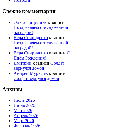
Новости
Свежие комментарии
Ольга Цицилина
к записи
Поздравляем с заслуженной
наградой!
Вера Свириденко
к записи
Поздравляем с заслуженной
наградой!
Вера Свириденко
к записи
С
Днём Рождения!
Дмитрий
к записи
Солдат
вернулся домой
Андрей Мурылев
к записи
Солдат вернулся домой
Архивы
Июль 2026
Июнь 2026
Май 2026
Апрель 2026
Март 2026
Февраль 2026