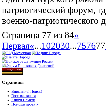
патриотический форум, гд
военно-патриотического 
Страница 77 из 84
«
Первая
«
...
10
20
30
...
75
76
77
Страницы
Внимание! Поиск!
Гостевая книга
Книги Памяти
Помощь проекту