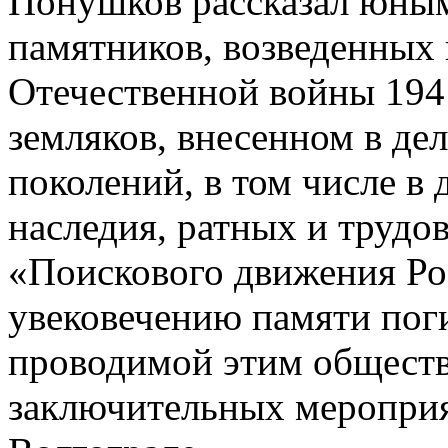
Понушков рассказал юным
памятников, возведенных 
Отечественной войны 194
земляков, внесенном в де
поколений, в том числе в
наследия, ратных и трудо
«Поискового движения Ро
увековечению памяти пог
проводимой этим общест
заключительных мероприят