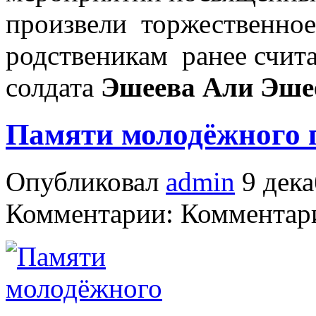
произвели торжественное
родственикам ранее счит
солдата
Эшеева Али Эше
Памяти молодёжного 
Опубликовал
admin
9 дека
Комментарии: Комментари