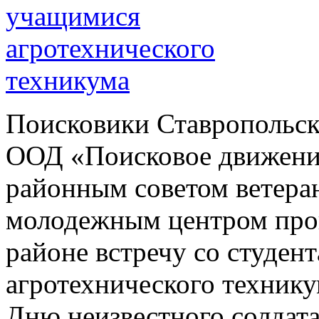
Поисковики Ставропольск
ООД «Поисковое движение
районным советом ветеран
молодежным центром про
районе встречу со студен
агротехнического технику
Дню неизвестного солдата