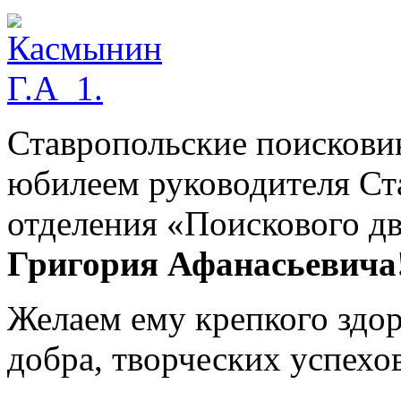
Ставропольские поисковик
юбилеем руководителя Ст
отделения «Поискового д
Григория Афанасьевича
Желаем ему крепкого здор
добра, творческих успехов