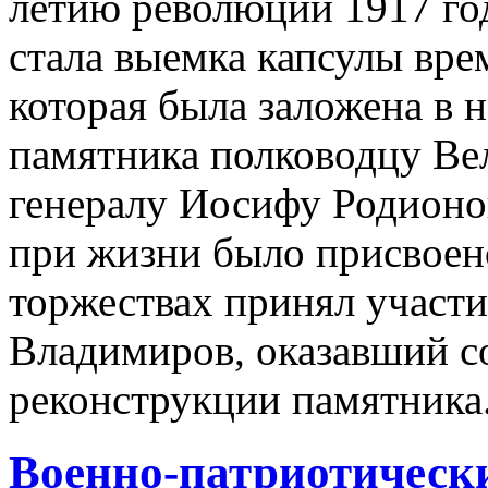
летию революции 1917 го
стала выемка капсулы вре
которая была заложена в н
памятника полководцу Ве
генералу Иосифу Родионо
при жизни было присвоен
торжествах принял участ
Владимиров, оказавший с
реконструкции памятника
Военно-патриотическ