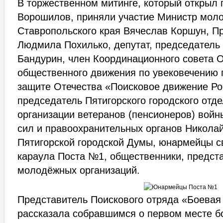
В торжественном митинге, который открыл 
Ворошилов, приняли участие Министр мол
Ставропольского края Вячеслав Коршун, П
Людмила Похилько, депутат, председатель
Бандурин, член Координационного совета 
общественного движения по увековечению 
защите Отечества «Поисковое движение Ро
председатель Пятигорского городского отд
организации ветеранов (пенсионеров) войн
сил и правоохранительных органов Николай
Пятигорской городской Думы, юнармейцы с
караула Поста №1, общественники, предст
молодёжных организаций.
Представитель Поискового отряда «Боева
рассказала собравшимся о первом месте б