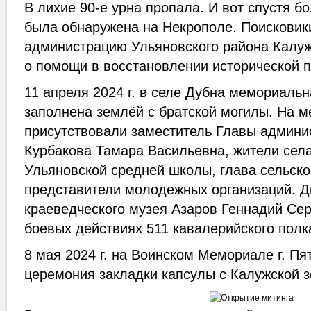
В лихие 90-е урна пропала. И вот спустя бо
была обнаружена на Некрополе. Поисковик
администрацию Ульяновского района Калуж
о помощи в восстановлении исторической 
11 апреля 2024 г. в селе Дубна мемориаль
заполнена землёй с братской могилы. На 
присутствовали заместитель Главы админи
Курбакова Тамара Васильевна, жители сел
Ульяновской средней школы, глава сельско
представители молодежных организаций. Д
краеведческого музея Азаров Геннадий Сер
боевых действиях 511 кавалерийского полк
8 мая 2024 г. на Воинском Мемориале г. Пя
церемония закладки капсулы с Калужской 