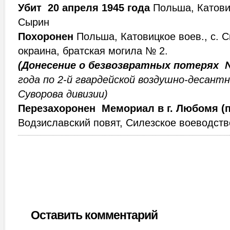
Убит 20 апреля 1945 года
Польша, Катови
Сырин
Похоронен
Польша, Катовицкое воев., с. 
окраина, братская могила № 2.
(Донесение о безвозвратных потерях
года по
2-й гвардейской воздушно-десантн
Суворова дивизии)
Перезахоронен
Мемориал в г. Любомя (п
Водзиславский повят, Силезское воеводст
Оставить комментарий