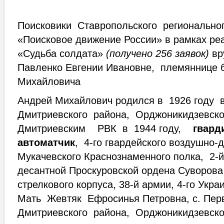
Поисковики Ставропольского регионально
«Поисковое движение России» в рамках ре
«Судьба солдата»
(получено 256 заявок)
вр
Павленко Евгении Ивановне, племяннице 
Михайловича
Андрей Михайлович родился в 1926 году в
Дмитриевского района, Орджоникидзевског
Дмитриевским РВК в 1944 году,
гварди
автоматчик
, 4-го гвардейского воздушно-
Мукачевского Краснознаменного полка, 2-й
десантной Проскуровской ордена Суворова 
стрелкового корпуса, 38-й армии, 4-го Укра
Мать Жевтяк Ефросинья Петровна, с. Пер
Дмитриевского района, Орджоникидзевског