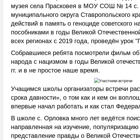
музея села Прасковея в МОУ СОШ № 14 с.
муниципального округа Ставропольского кр
действий в память о геноциде советского н
пособниками в годы Великой Отечественно
всех регионах с 2019 года, проведён урок 
Собравшиеся ребята посмотрели фильм об
народа с нацизмом в годы Великой отечес
гг. и в не простое наше время.
Учащимся школы организаторы встречи рас
срока давности», о том как и кем он воплощ
впервые начал работать и как стал Федера
В школе с. Орловка много лет ведётся поис
направленная на изучение, популяризацию
представление правды о Великой Отечеств