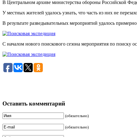
В Центральном архиве министерства обороны Российской Феде
У местных жителей удалось узнать, что часть из них не переза
В результате разведывательных мероприятий удалось примерно
С началом нового поискового сезона мероприятия по поиску о
Оставить комментарий
(обязательно)
(обязательно)