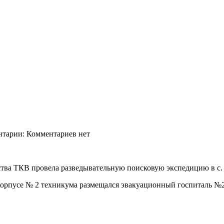
нтарии: Комментариев нет
ства ТКВ провела разведывательную поисковую экспедицию в с. 
м корпусе № 2 техникума размещался эвакуационный госпиталь №