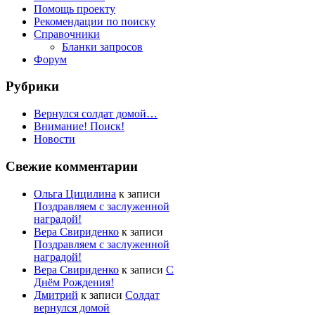
Помощь проекту
Рекомендации по поиску
Справочники
Бланки запросов
Форум
Рубрики
Вернулся солдат домой…
Внимание! Поиск!
Новости
Свежие комментарии
Ольга Цицилина
к записи
Поздравляем с заслуженной
наградой!
Вера Свириденко
к записи
Поздравляем с заслуженной
наградой!
Вера Свириденко
к записи
С
Днём Рождения!
Дмитрий
к записи
Солдат
вернулся домой