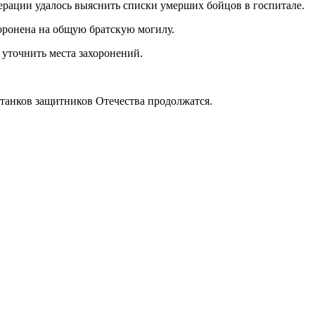
рации удалось выяснить списки умерших бойцов в госпитале.
хоронена на общую братскую могилу.
 уточнить места захоронений.
станков защитников Отечества продолжатся.