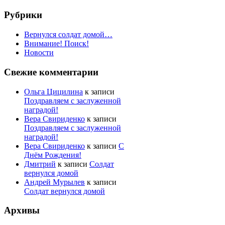
Рубрики
Вернулся солдат домой…
Внимание! Поиск!
Новости
Свежие комментарии
Ольга Цицилина
к записи
Поздравляем с заслуженной
наградой!
Вера Свириденко
к записи
Поздравляем с заслуженной
наградой!
Вера Свириденко
к записи
С
Днём Рождения!
Дмитрий
к записи
Солдат
вернулся домой
Андрей Мурылев
к записи
Солдат вернулся домой
Архивы