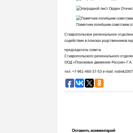
Памятник погибшим советским с
Ставропольское региональное отделени
содействие в поисках родственников гер
председатель совета
Ставропольского регионального отделе
ООД «Поисковое движение России» Г.А
тел. +7-961-460-37-53 e-mail: rodnik20
Оставить комментарий