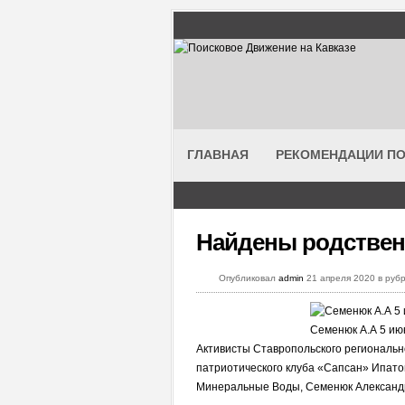
ГЛАВНАЯ
РЕКОМЕНДАЦИИ ПО
Найдены родствен
Опубликовал
admin
21 апреля 2020 в руб
Семенюк А.А 5 ию
Активисты Ставропольского региональн
патриотического клуба «Сапсан» Ипатов
Минеральные Воды, Семенюк Александ