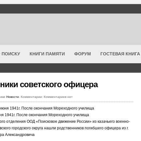
 ПОИСКУ
КНИГИ ПАМЯТИ
ФОРУМ
ГОСТЕВАЯ КНИГА
ники советского офицера
рике
Новости
. Комментарии: Комментариев нет
ня 1941г. После окончания Мореходного училища
ого отделения ООД «Поисковое движение России» из казачьего военно-
ского городского округа нашли родственников погибшего офицера из г.
ра Александровича