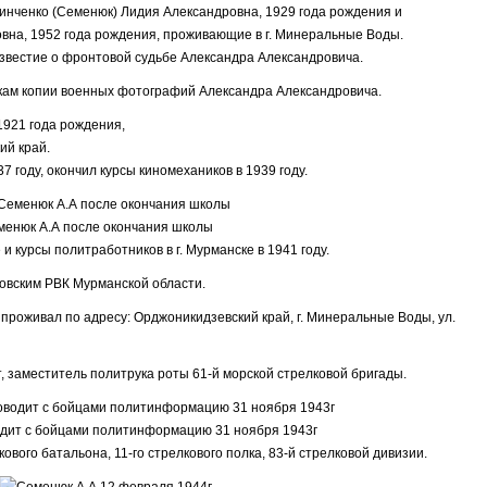
инченко (Семенюк) Лидия Александровна, 1929 года рождения и
на, 1952 года рождения, проживающие в г. Минеральные Воды.
звестие о фронтовой судьбе Александра Александровича.
кам копии военных фотографий Александра Александровича.
 1921 года рождения,
ий край.
7 году, окончил курсы киномехаников в 1939 году.
менюк А.А после окончания школы
 курсы политработников в г. Мурманске в 1941 году.
новским РВК Мурманской области.
проживал по адресу: Орджоникидзевский край, г. Минеральные Воды, ул.
 заместитель политрука роты 61-й морской стрелковой бригады.
одит с бойцами политинформацию 31 ноября 1943г
кового батальона, 11-го стрелкового полка, 83-й стрелковой дивизии.