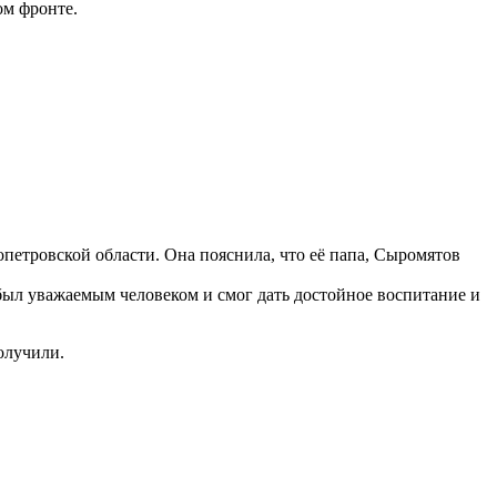
ом фронте.
ропетровской области. Она пояснила, что её папа, Сыромятов
 был уважаемым человеком и смог дать достойное воспитание и
олучили.