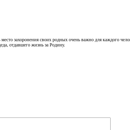
ь место захоронения своих родных очень важно для каждого чел
деда, отдавшего жизнь за Родину.