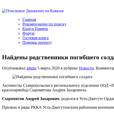
Главная
Рекомендации по поиску
Книги Памяти
Форум
Гостевая книга
Помощь проекту
Найдены родственники погибшего солд
Опубликовал
admin
5 марта 2020 в рубрике
Новости
. Коммента
Активисты Ставропольского регионального отделения ООД «По
красноармейца Сыромятова Андрея Захаровича.
Сыромятов Андрей Захарович
, родился в Усть-Джегуте Ордж
Призван в ряды РККА Усть-Джегутинским районным военным 