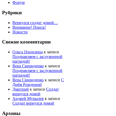
Форум
Рубрики
Вернулся солдат домой…
Внимание! Поиск!
Новости
Свежие комментарии
Ольга Цицилина
к записи
Поздравляем с заслуженной
наградой!
Вера Свириденко
к записи
Поздравляем с заслуженной
наградой!
Вера Свириденко
к записи
С
Днём Рождения!
Дмитрий
к записи
Солдат
вернулся домой
Андрей Мурылев
к записи
Солдат вернулся домой
Архивы