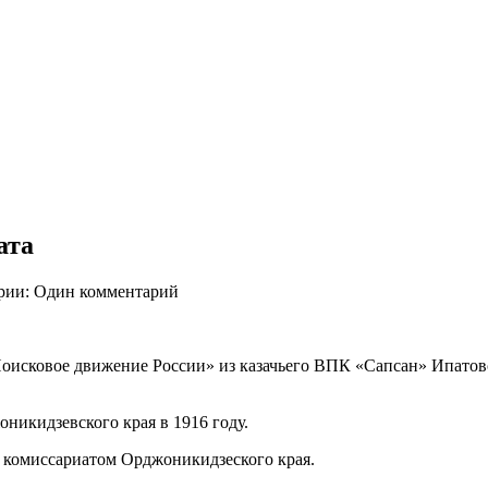
ата
рии: Один комментарий
исковое движение России» из казачьего ВПК «Сапсан» Ипатовс
оникидзевского края в 1916 году.
комиссариатом Орджоникидзеского края.