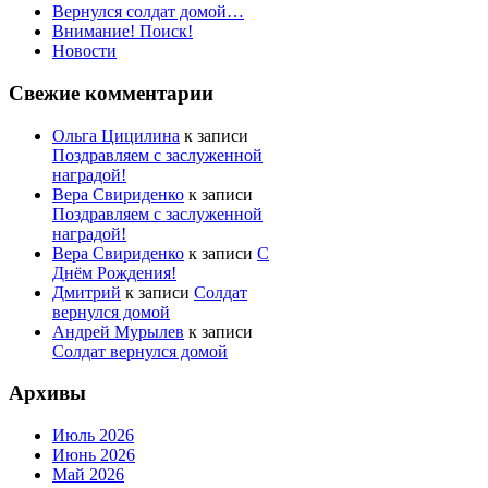
Вернулся солдат домой…
Внимание! Поиск!
Новости
Свежие комментарии
Ольга Цицилина
к записи
Поздравляем с заслуженной
наградой!
Вера Свириденко
к записи
Поздравляем с заслуженной
наградой!
Вера Свириденко
к записи
С
Днём Рождения!
Дмитрий
к записи
Солдат
вернулся домой
Андрей Мурылев
к записи
Солдат вернулся домой
Архивы
Июль 2026
Июнь 2026
Май 2026