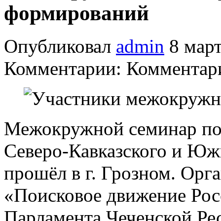
формирований
Опубликовал
admin
8 март
Комментарии: Комментари
Межокружной семинар по
Северо-Кавказского и Юж
прошёл в г. Грозном. Ор
«Поисковое движение Рос
Парламента Чеченской Ре