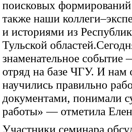
поисковых формирований и
также наши коллеги–эксп
и историями из Республи
Тульской областей.Сегодн
знаменательное событие 
отряд на базе ЧГУ. И нам 
научились правильно раб
документами, понимали су
работы» — отметила Елен
Участники семинара обсу