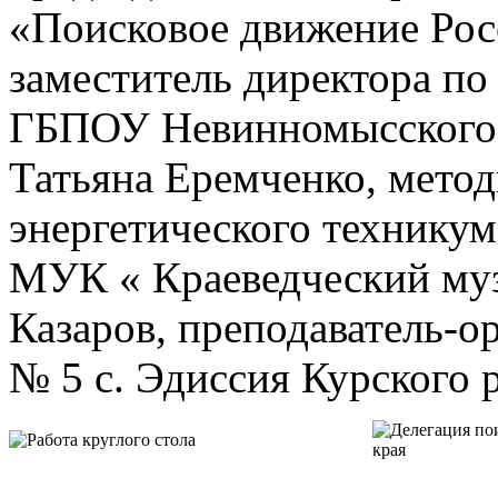
«Поисковое движение Рос
заместитель директора по
ГБПОУ Невинномысского э
Татьяна Еремченко, мето
энергетического технику
МУК « Краеведческий муз
Казаров, преподаватель
№ 5 с. Эдиссия Курского 