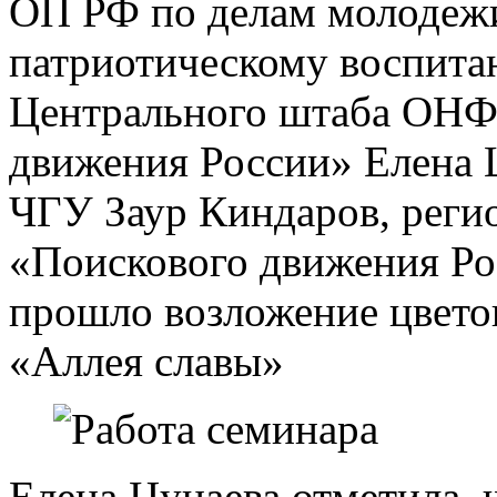
ОП РФ по делам молодежи
патриотическому воспита
Центрального штаба ОНФ,
движения России» Елена 
ЧГУ Заур Киндаров, реги
«Поискового движения Ро
прошло возложение цвето
«Аллея славы»
Елена Цунаева отметила, 