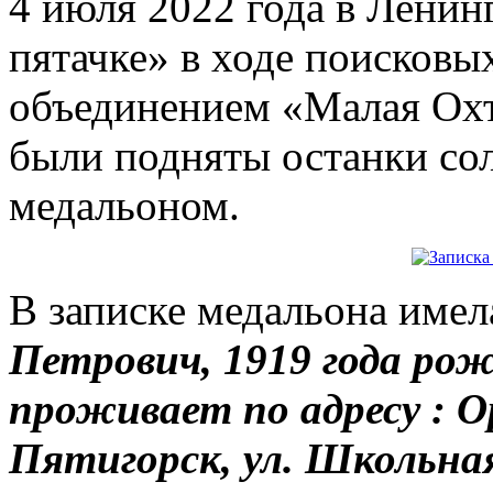
4 июля 2022 года в Ленин
пятачке» в ходе поисковы
объединением «Малая Охт
были подняты останки со
медальоном.
В записке медальона имел
Петрович, 1919 года рож
проживает по адресу : О
Пятигорск, ул. Школьная