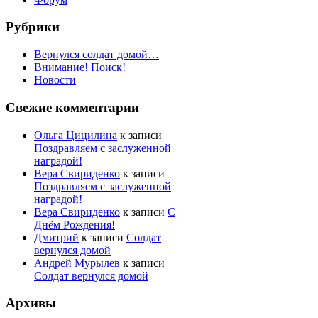
Рубрики
Вернулся солдат домой…
Внимание! Поиск!
Новости
Свежие комментарии
Ольга Цицилина
к записи
Поздравляем с заслуженной
наградой!
Вера Свириденко
к записи
Поздравляем с заслуженной
наградой!
Вера Свириденко
к записи
С
Днём Рождения!
Дмитрий
к записи
Солдат
вернулся домой
Андрей Мурылев
к записи
Солдат вернулся домой
Архивы