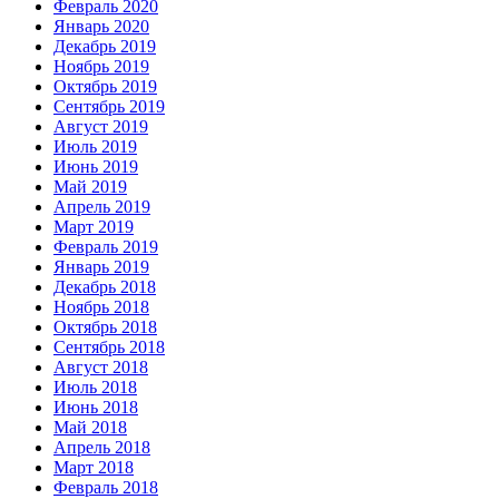
Февраль 2020
Январь 2020
Декабрь 2019
Ноябрь 2019
Октябрь 2019
Сентябрь 2019
Август 2019
Июль 2019
Июнь 2019
Май 2019
Апрель 2019
Март 2019
Февраль 2019
Январь 2019
Декабрь 2018
Ноябрь 2018
Октябрь 2018
Сентябрь 2018
Август 2018
Июль 2018
Июнь 2018
Май 2018
Апрель 2018
Март 2018
Февраль 2018