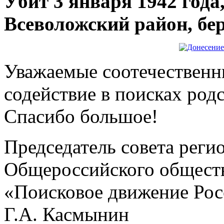
Убит 3 января 1942 года
Всеволожский район, бер
Уважаемые соотечественни
содействие в поисках род
Спасибо большое!
Председатель совета реги
Общероссийского общест
«Поисковое движение Рос
Г.А. Касмынин