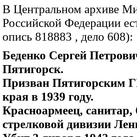
В Центральном архиве М
Российской Федерации ес
опись 818883 , дело 608):
Беденко Сергей Петрович
Пятигорск.
Призван Пятигорским Г
края в 1939 году.
Красноармеец, санитар, 
стрелковой дивизии Лен