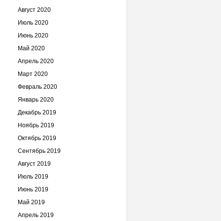
Август 2020
Июль 2020
Июнь 2020
Май 2020
Апрель 2020
Март 2020
Февраль 2020
Январь 2020
Декабрь 2019
Ноябрь 2019
Октябрь 2019
Сентябрь 2019
Август 2019
Июль 2019
Июнь 2019
Май 2019
Апрель 2019