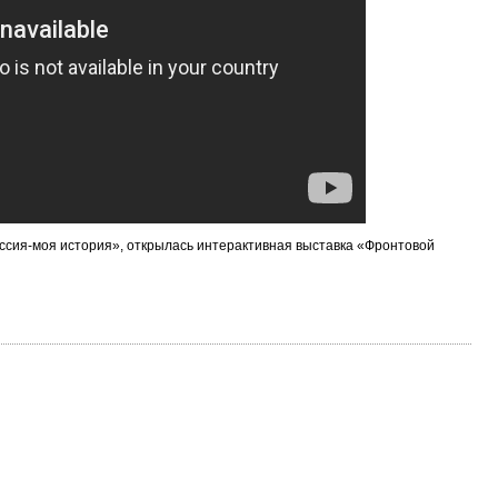
оссия-моя история», открылась интерактивная выставка «Фронтовой