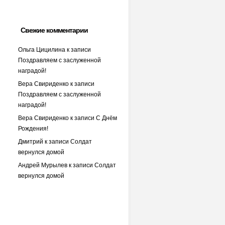
Свежие комментарии
Ольга Цицилина
к записи
Поздравляем с заслуженной
наградой!
Вера Свириденко
к записи
Поздравляем с заслуженной
наградой!
Вера Свириденко
к записи
С Днём
Рождения!
Дмитрий
к записи
Солдат
вернулся домой
Андрей Мурылев
к записи
Солдат
вернулся домой