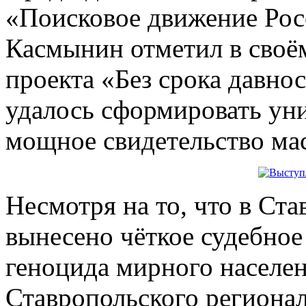
«Поисковое движение Рос
Касмынин отметил в своём
проекта «Без срока давно
удалось сформировать ун
мощное свидетельство ма
Несмотря на то, что в Ст
вынесено чёткое судебно
геноцида мирного населен
Ставропольского региона