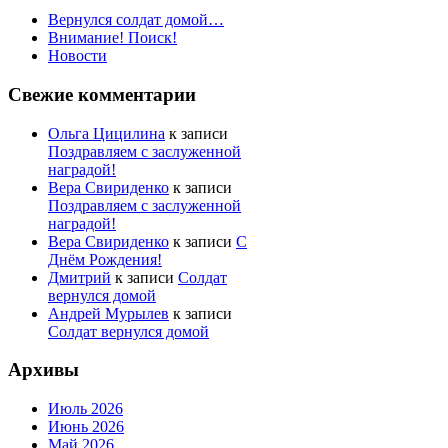
Вернулся солдат домой…
Внимание! Поиск!
Новости
Свежие комментарии
Ольга Цицилина
к записи
Поздравляем с заслуженной
наградой!
Вера Свириденко
к записи
Поздравляем с заслуженной
наградой!
Вера Свириденко
к записи
С
Днём Рождения!
Дмитрий
к записи
Солдат
вернулся домой
Андрей Мурылев
к записи
Солдат вернулся домой
Архивы
Июль 2026
Июнь 2026
Май 2026