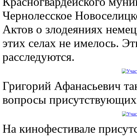
Красногвардейского муниц
Чернолесское Новоселицк
Актов о злодеяниях немец
этих селах не имелось. Э
расследуются.
Григорий Афанасьевич та
вопросы присутствующих
На кинофестивале присут