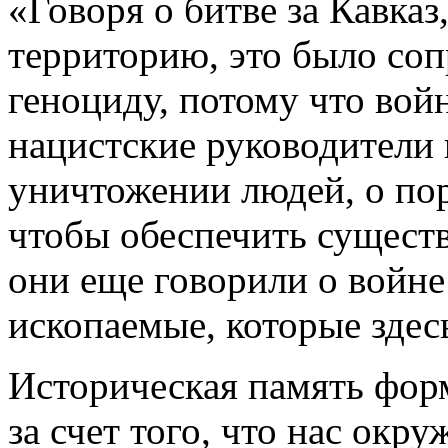
«Говоря о битве за Кавказ,
территорию, это было со
геноциду, потому что войн
нацистские руководители 
уничтожении людей, о по
чтобы обеспечить существ
они еще говорили о войне 
ископаемые, которые здесь
Историческая память форм
за счет того, что нас окр