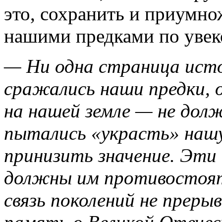
это, сохранить и приумно
нашими предками по увек
— Ни одна страница исто
сражались наши предки, о
на нашей земле — не долж
пытались «украсть» нашу
принизить значение. Эти
должны им противостоят
связь поколений не преры