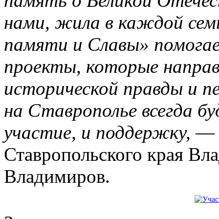
память о Великой Отечес
нами, жила в каждой сем
памяти и Славы» помога
проекты, которые направ
исторической правды и п
на Ставрополье всегда бу
участие, и поддержку,
— 
Ставропольского края В
Владимиров.