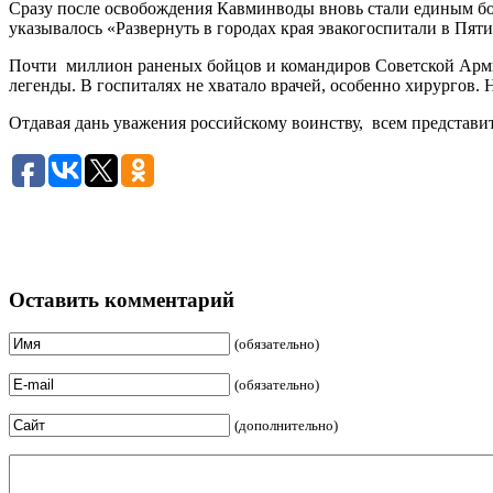
Сразу после освобождения Кавминводы вновь стали единым б
указывалось «Развернуть в городах края эвакогоспитали в Пят
Почти миллион раненых бойцов и команди­ров Советской Армии
леген­ды. В госпиталях не хватало врачей, особенно хирургов
Отдавая дань уважения российскому воинству, всем представи
Оставить комментарий
(обязательно)
(обязательно)
(дополнительно)