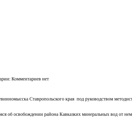
арии: Комментариев нет
евинномысска Ставропольского края под руководством методис
ся об освобождении района Кавказких минеральных вод от нем