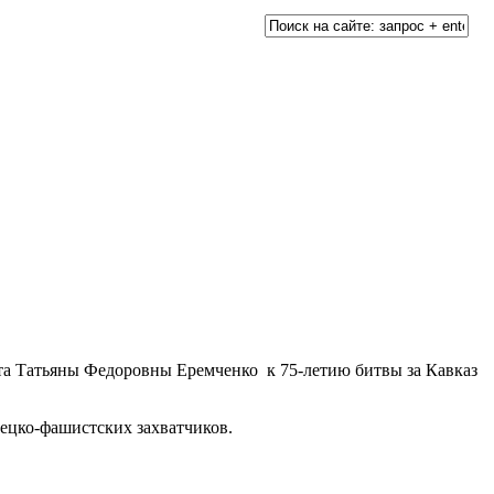
та Татьяны Федоровны Еремченко к 75-летию битвы за Кавказ
ецко-фашистских захватчиков.