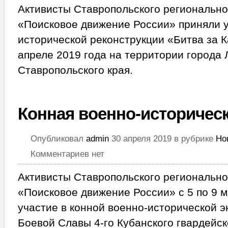
Активисты Ставропольского регионально
«Поисковое движение России» приняли 
исторической реконструкции «Битва за 
апреле 2019 года на территории города
Ставропольского края.
Конная военно-историчес
Опубликовал
admin
30 апреля 2019 в рубрике
Но
Комментариев нет
Активисты Ставропольского региональн
«Поисковое движение России» с 5 по 9 м
участие в конной военно-исторической э
Боевой Славы 4-го Кубанского гвардейск