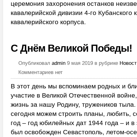
церемония захоронения останков неизве
кавалерийской дивизии 4-го Кубанского 
кавалерийского корпуса.
С Днём Великой Победы!
Опубликовал
admin
9 мая 2019 в рубрике
Новост
Комментариев нет
В этот день мы вспоминаем родных и бл
участие в Великой Отечественной войне
жизнь за нашу Родину, тружеников тыла
сегодня можем строить планы, любить, с
год – год юбилейных дат 1944 года – и в
был освобожден Севастополь, летом-осе