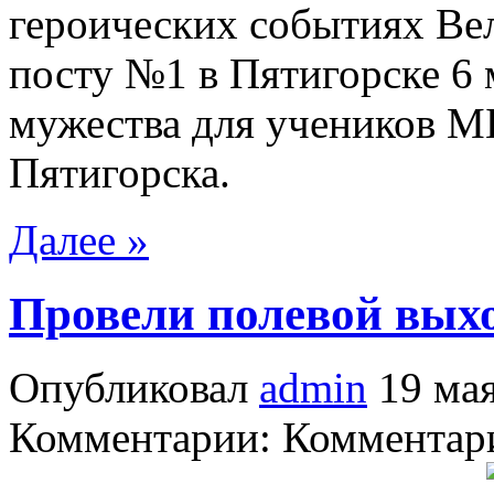
героических событиях Ве
посту №1 в Пятигорске 6 
мужества для учеников 
Пятигорска.
Далее »
Провели полевой вых
Опубликовал
admin
19 мая
Комментарии: Комментари