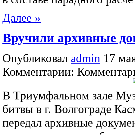
Далее »
Вручили архивные д
Опубликовал
admin
17 мая
Комментарии: Комментари
В Триумфальном зале Му
битвы в г. Волгограде К
передал архивные докуме