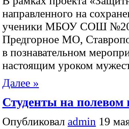
В рамках проекта «Защит
направленного на сохране
ученики МБОУ СОШ №20 (
Предгорное МО, Ставропо
в познавательном меропри
настоящим уроком мужест
Далее »
Студенты на полевом 
Опубликовал
admin
19 мая