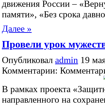
движения России – «Верну
памяти», «Без срока давно
Далее »
Провели урок мужест
Опубликовал
admin
19 мая
Комментарии: Комментари
В рамках проекта «Защит
направленного на сохране