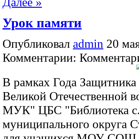
Далее »
Урок памяти
Опубликовал
admin
20 мая
Комментарии: Комментари
В рамках Года Защитника 
Великой Отечественной в
МУК" ЦБС "Библиотека с.
муниципального округа С
для учащихся МОУ СОШ N