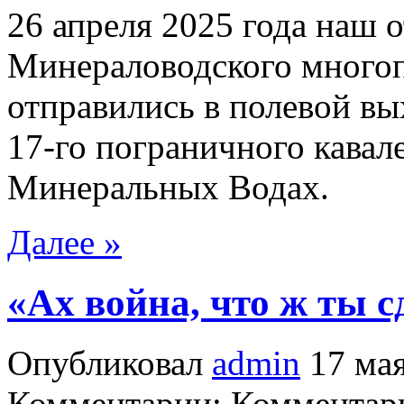
26 апреля 2025 года наш 
Минераловодского много
отправились в полевой вы
17-го пограничного кавал
Минеральных Водах.
Далее »
«Ах война, что ж ты 
Опубликовал
admin
17 мая
Комментарии: Комментари