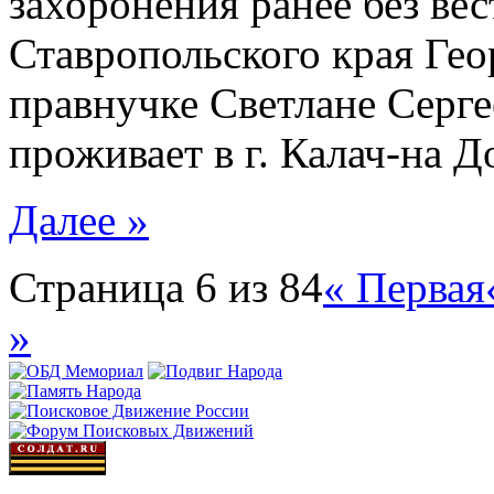
захоронения ранее без ве
Ставропольского края Гео
правнучке Светлане Серге
проживает в г. Калач-на Д
Далее »
Страница 6 из 84
« Первая
»