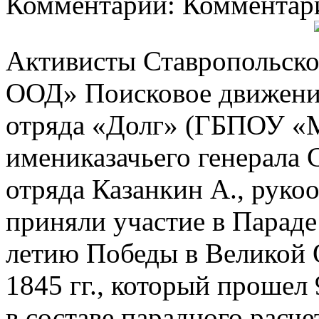
Комментарии: Комментари
Активисты Ставропольско
ООД» Поисковое движение
отряда «Долг» (ГБПОУ «
имениказачьего генерала 
отряда Казанкин А., руко
приняли участие в Парад
летию Победы в Великой 
1845 гг., который прошел 
в составе парадного расче