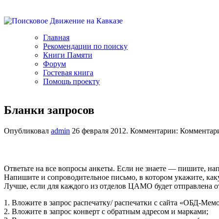
Главная
Рекомендации по поиску
Книги Памяти
Форум
Гостевая книга
Помощь проекту
Бланки запросов
Опубликовал
admin
26 февраля 2012. Комментарии:
Комментар
Ответьте на все вопросы анкеты. Если не знаете — пишите, нап
Напишите и сопроводительное письмо, в котором укажите, ка
Лучше, если для каждого из отделов ЦАМО будет отправлена от
1. Вложите в запрос распечатку/ распечатки с сайта «ОБД-Мем
2. Вложите в запрос конверт с обратным адресом и марками;