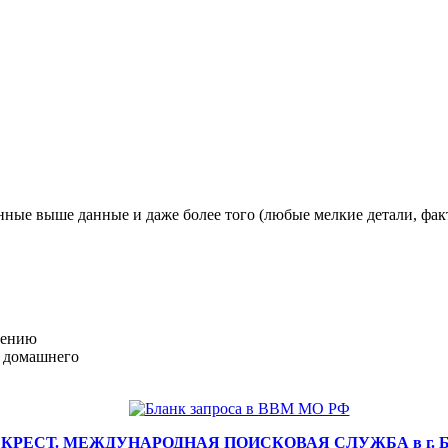
нные выше данные и даже более того (любые мелкие детали, фак
лению
м домашнего
ЕСТ. МЕЖДУНАРОДНАЯ ПОИСКОВАЯ СЛУЖБА в г. БАД