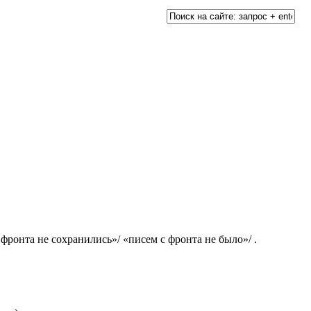
 фронта не сохранились»/ «писем с фронта не было»/ .