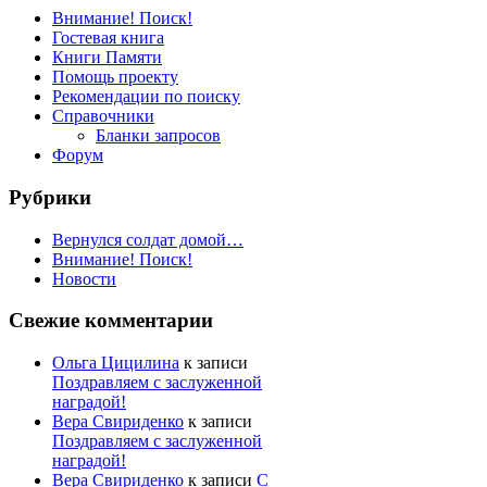
Внимание! Поиск!
Гостевая книга
Книги Памяти
Помощь проекту
Рекомендации по поиску
Справочники
Бланки запросов
Форум
Рубрики
Вернулся солдат домой…
Внимание! Поиск!
Новости
Свежие комментарии
Ольга Цицилина
к записи
Поздравляем с заслуженной
наградой!
Вера Свириденко
к записи
Поздравляем с заслуженной
наградой!
Вера Свириденко
к записи
С