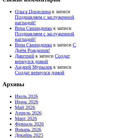
Ольга Цицилина
к записи
Поздравляем с заслуженной
наградой!
Вера Свириденко
к записи
Поздравляем с заслуженной
наградой!
Вера Свириденко
к записи
С
Днём Рождения!
Дмитрий
к записи
Солдат
вернулся домой
Андрей Мурылев
к записи
Солдат вернулся домой
Архивы
Июль 2026
Июнь 2026
Май 2026
Апрель 2026
Март 2026
Февраль 2026
Январь 2026
Декабрь 2025