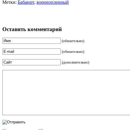
Метки:
Бабаюрт
,
военнопленный
Оставить комментарий
(обязательно)
(обязательно)
(дополнительно)