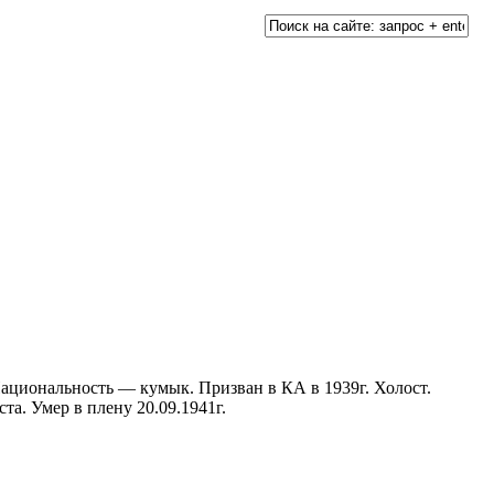
Национальность — кумык. Призван в КА в 1939г. Холост.
ста. Умер в плену 20.09.1941г.